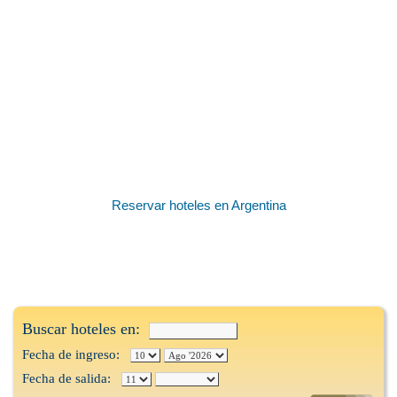
Reservar hoteles en Argentina
Buscar hoteles en:
Fecha de ingreso:
Fecha de salida: