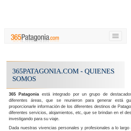
Toggle
navigati
365PATAGONIA.COM - QUIENES
SOMOS
365 Patagonia
está integrado por un grupo de destacados
diferentes áreas, que se reunieron para generar está gu
proporcionarle información de los diferentes destinos de Patago
diferentes servicios, alojamientos, etc, que se brindan en el de
investigando para su viaje.
Dada nuestras vivencias personales y profesionales a lo largo 