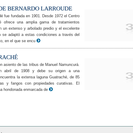
DE BERNARDO LARROUDE
dé fue fundada en 1901. Desde 1972 el Centro
é ofrece una amplia gama de tratamientos
 un extenso y arbolado predio y el excelente
ón se adaptó a estas condiciones a través del
lo, en el que se encu
RACHÉ
on asiento de las tribus de Manuel Namuncurá.
en abril de 1908 y debe su origen a una
 encuentra la extensa laguna Guatraché, de 85
as y fangos con propiedades curativas. El
 una hondonada enmarcada de