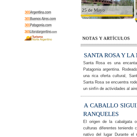
25 de Mayo
NOTAS Y ARTÍCULOS
SANTA ROSA Y LA
Santa Rosa es una encantad
Patagonia argentina. Rodeada
una rica oferta cultural, Sa
Santa Rosa se encuentra rode
un sinfín de actividades al ai
A CABALLO SIGU
RANQUELES
El origen de la cabalgata 
culturas diferentes teniendo 
nativo del lugar Durante el 