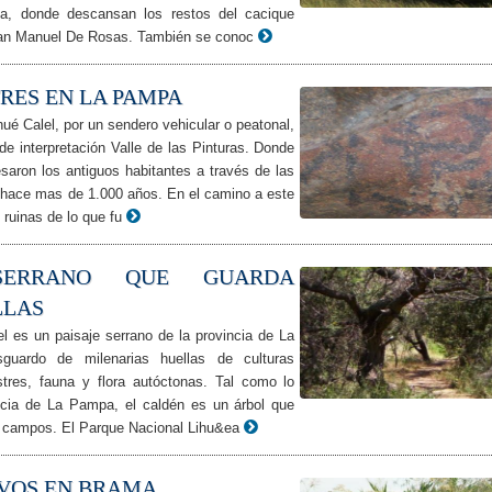
na, donde descansan los restos del cacique
uan Manuel De Rosas. También se conoc
RES EN LA PAMPA
ué Calel, por un sendero vehicular o peatonal,
de interpretación Valle de las Pinturas. Donde
aron los antiguos habitantes a través de las
s hace mas de 1.000 años. En el camino a este
s ruinas de lo que fu
SERRANO QUE GUARDA
LLAS
l es un paisaje serrano de la provincia de La
uardo de milenarias huellas de culturas
stres, fauna y flora autóctonas. Tal como lo
incia de La Pampa, el caldén es un árbol que
os campos. El Parque Nacional Lihu&ea
RVOS EN BRAMA