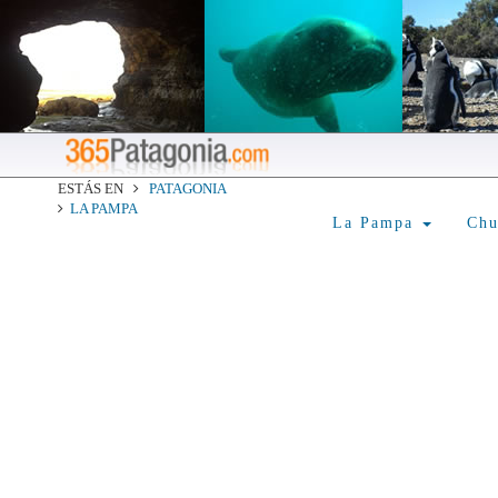
ESTÁS EN
PATAGONIA
LA PAMPA
La Pampa
Ch