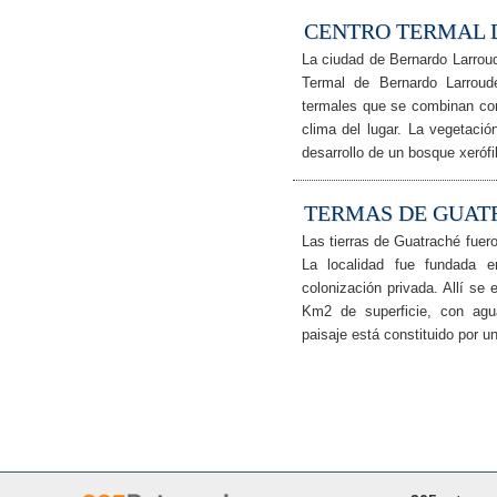
CENTRO TERMAL 
La ciudad de Bernardo Larrou
Termal de Bernardo Larroud
termales que se combinan con
clima del lugar. La vegetaci
desarrollo de un bosque xerófi
TERMAS DE GUAT
Las tierras de Guatraché fuer
La localidad fue fundada 
colonización privada. Allí se
Km2 de superficie, con agu
paisaje está constituido por