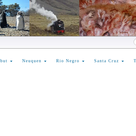
ubut
Neuquen
Rio Negro
Santa Cruz
T