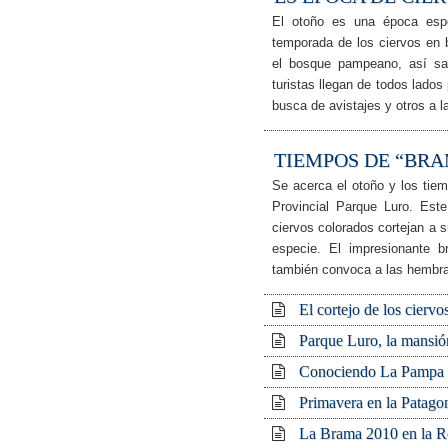
El otoño es una época esp
temporada de los ciervos en
el bosque pampeano, así sa
turistas llegan de todos lados
busca de avistajes y otros a l
TIEMPOS DE “BR
Se acerca el otoño y los tie
Provincial Parque Luro. Es
ciervos colorados cortejan a s
especie. El impresionante b
también convoca a las hembra
El cortejo de los cierv
Parque Luro, la mansión
Conociendo La Pampa y
Primavera en la Patago
La Brama 2010 en la R