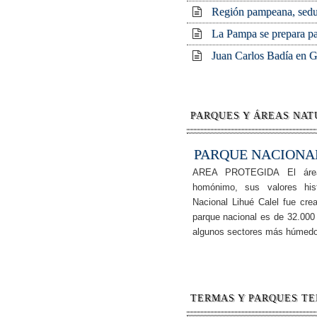
Región pampeana, seduc
La Pampa se prepara pa
Juan Carlos Badía en G
PARQUES Y ÁREAS NAT
PARQUE NACIONA
AREA PROTEGIDA El área 
homónimo, sus valores hist
Nacional Lihué Calel fue cre
parque nacional es de 32.000 
algunos sectores más húmedo
TERMAS Y PARQUES TE