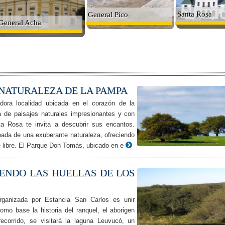
Santa Rosa
General Pico
General Acha
 NATURALEZA DE LA PAMPA
ora localidad ubicada en el corazón de la
 de paisajes naturales impresionantes y con
nta Rosa te invita a descubrir sus encantos.
ada de una exuberante naturaleza, ofreciendo
re libre. El Parque Don Tomás, ubicado en e
IENDO LAS HUELLAS DE LOS
organizada por Estancia San Carlos es unir
como base la historia del ranquel, el aborigen
recorrido, se visitará la laguna Leuvucó, un