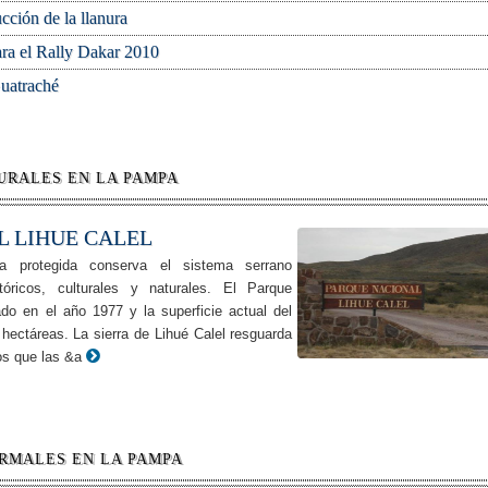
ción de la llanura
ra el Rally Dakar 2010
uatraché
URALES EN LA PAMPA
L LIHUE CALEL
protegida conserva el sistema serrano
óricos, culturales y naturales. El Parque
ado en el año 1977 y la superficie actual del
hectáreas. La sierra de Lihué Calel resguarda
s que las &a
RMALES EN LA PAMPA