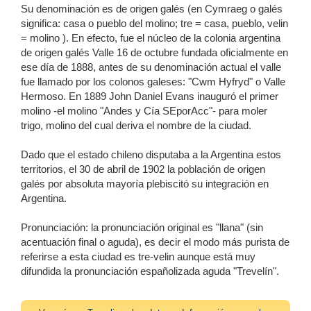
Su denominación es de origen galés (en Cymraeg o galés
significa: casa o pueblo del molino; tre = casa, pueblo, velin
= molino ). En efecto, fue el núcleo de la colonia argentina
de origen galés Valle 16 de octubre fundada oficialmente en
ese día de 1888, antes de su denominación actual el valle
fue llamado por los colonos galeses: "Cwm Hyfryd" o Valle
Hermoso. En 1889 John Daniel Evans inauguró el primer
molino -el molino "Andes y Cía SEporAcc"- para moler
trigo, molino del cual deriva el nombre de la ciudad.
Dado que el estado chileno disputaba a la Argentina estos
territorios, el 30 de abril de 1902 la población de origen
galés por absoluta mayoría plebiscitó su integración en
Argentina.
Pronunciación: la pronunciación original es "llana" (sin
acentuación final o aguda), es decir el modo más purista de
referirse a esta ciudad es tre-velin aunque está muy
difundida la pronunciación españolizada aguda "Trevelín".