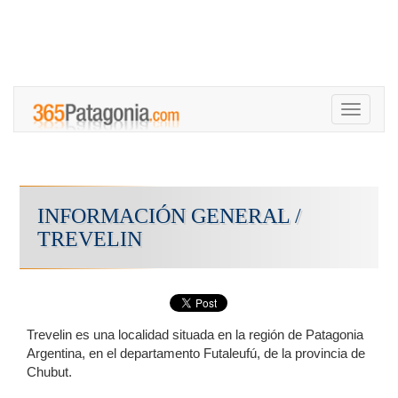
Toggle
navigati
INFORMACIÓN GENERAL /
TREVELIN
Trevelin es una localidad situada en la región de Patagonia
Argentina, en el departamento Futaleufú, de la provincia de
Chubut.