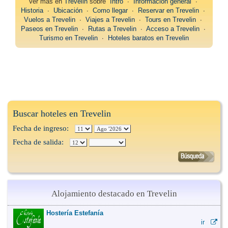
Ver más en
Trevelin
sobre
Intro
∙
Información general
∙
Historia
∙
Ubicación
∙
Como llegar
∙
Reservar en Trevelin
∙
Vuelos a Trevelin
∙
Viajes a Trevelin
∙
Tours en Trevelin
∙
Paseos en Trevelin
∙
Rutas a Trevelin
∙
Acceso a Trevelin
∙
Turismo en Trevelin
∙
Hoteles baratos en Trevelin
Buscar hoteles en Trevelin
Fecha de ingreso:
Fecha de salida:
Alojamiento destacado en Trevelin
Hostería Estefanía
ir