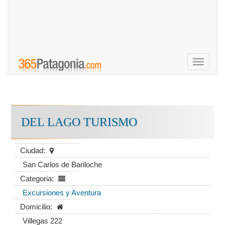
Toggle
navigati
DEL LAGO TURISMO
Ciudad:
San Carlos de Bariloche
Categoria:
Excursiones y Aventura
Domicilio:
Villegas 222