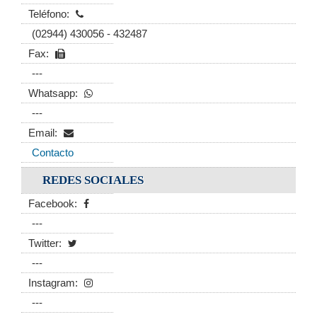
Teléfono:
(02944) 430056 - 432487
Fax:
---
Whatsapp:
---
Email:
Contacto
REDES SOCIALES
Facebook:
---
Twitter:
---
Instagram:
---