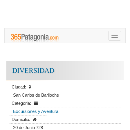
Toggle
navigati
DIVERSIDAD
Ciudad:
San Carlos de Bariloche
Categoria:
Excursiones y Aventura
Domicilio:
20 de Junio 728