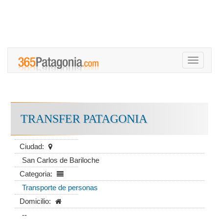
Toggle
navigati
TRANSFER PATAGONIA
Ciudad:
San Carlos de Bariloche
Categoria:
Transporte de personas
Domicilio:
--