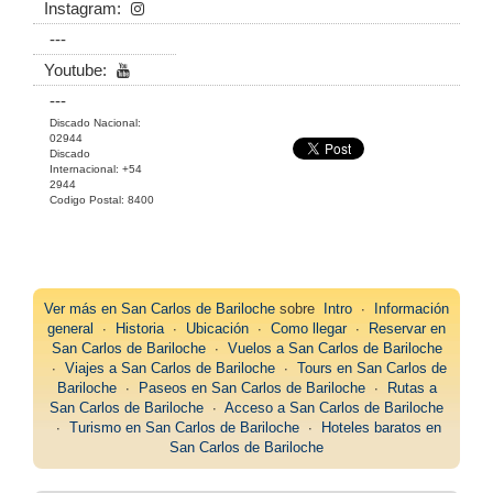
Instagram:
---
Youtube:
---
Discado Nacional:
02944
Discado
Internacional: +54
2944
Codigo Postal: 8400
Ver más en
San Carlos de Bariloche
sobre
Intro
∙
Información
general
∙
Historia
∙
Ubicación
∙
Como llegar
∙
Reservar en
San Carlos de Bariloche
∙
Vuelos a San Carlos de Bariloche
∙
Viajes a San Carlos de Bariloche
∙
Tours en San Carlos de
Bariloche
∙
Paseos en San Carlos de Bariloche
∙
Rutas a
San Carlos de Bariloche
∙
Acceso a San Carlos de Bariloche
∙
Turismo en San Carlos de Bariloche
∙
Hoteles baratos en
San Carlos de Bariloche