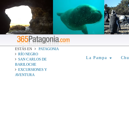
ESTÁS EN
PATAGONIA
RÍO NEGRO
La Pampa
Ch
SAN CARLOS DE
BARILOCHE
EXCURSIONES Y
AVENTURA