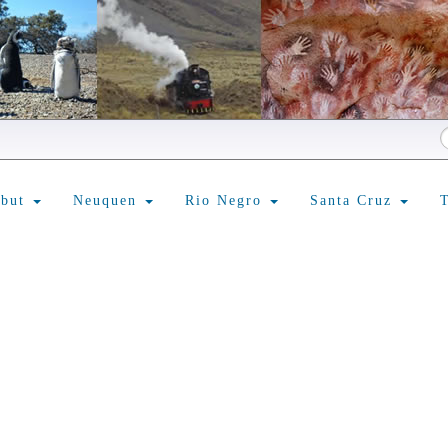
ubut
Neuquen
Rio Negro
Santa Cruz
T