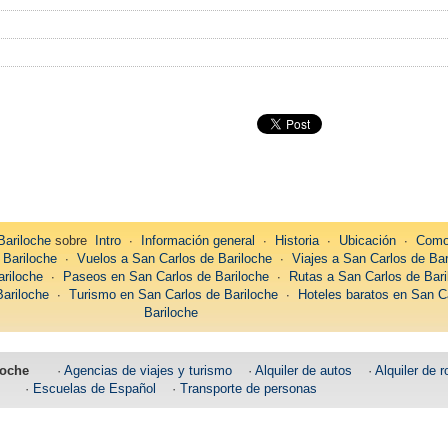
Bariloche
sobre
Intro
∙
Información general
∙
Historia
∙
Ubicación
∙
Como 
 Bariloche
∙
Vuelos a San Carlos de Bariloche
∙
Viajes a San Carlos de Bar
ariloche
∙
Paseos en San Carlos de Bariloche
∙
Rutas a San Carlos de Bari
ariloche
∙
Turismo en San Carlos de Bariloche
∙
Hoteles baratos en San C
Bariloche
loche
·
Agencias de viajes y turismo
·
Alquiler de autos
·
Alquiler de r
·
Escuelas de Español
·
Transporte de personas