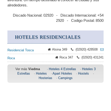
alrededores.
Discado Nacional: 02920 - Discado Internacional: +54
2920 - Codigo Postal: 8500
HOTELES RESIDENCIALES
Alsina 349
(02920) 428508
Residencial Tosca
Roca 347
(02920) 431241
Roca
Ver más
Viedma
·
Hoteles 4 Estrellas
·
Hoteles 3
Estrellas
·
Hoteles
·
Apart Hoteles
·
Hostels
·
Hosterias
·
Campings