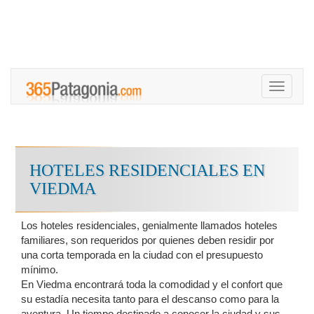
Toggle
navigati
HOTELES RESIDENCIALES EN
VIEDMA
Los hoteles residenciales, genialmente llamados hoteles
familiares, son requeridos por quienes deben residir por
una corta temporada en la ciudad con el presupuesto
mínimo.
En Viedma encontrará toda la comodidad y el confort que
su estadía necesita tanto para el descanso como para la
aventura. Un tiempo destinado a conocer la ciudad y sus