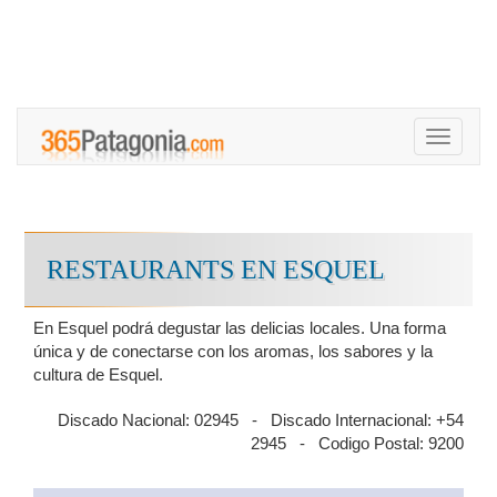
Toggle
navigati
RESTAURANTS EN ESQUEL
En Esquel podrá degustar las delicias locales. Una forma
única y de conectarse con los aromas, los sabores y la
cultura de Esquel.
Discado Nacional: 02945 - Discado Internacional: +54
2945 - Codigo Postal: 9200