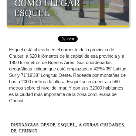
COMO LLEGAR -
ESQUEL
Esquel está ubicada en el noroeste de la provincia de
Chubut, a 620 kilómetros de la capital de esa provincia y a
1900 kilómetros de Buenos Aires. Sus coordenadas
geográficas indican que está emplazada a 42º54'35" Latitud
Sur y 71º18'38" Longitud Oeste. Rodeada por montañas de
hasta 2000 metros de altura, Esquel se encuentra a 560
metros sobre el nivel del mar. Y con sus 32000 habitantes
es la ciudad más importante de la zona cordillerana de
Chubut.
DISTANCIAS DESDE ESQUEL, A OTRAS CIUDADES
DE CHUBUT