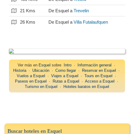
21 Kms
De Esquel a
Trevelin
26 Kms
De Esquel a
Villa Futalaufquen
Ver más en
Esquel
sobre
Intro
∙
Información general
∙
Historia
∙
Ubicación
∙
Como llegar
∙
Reservar en Esquel
∙
Vuelos a Esquel
∙
Viajes a Esquel
∙
Tours en Esquel
∙
Paseos en Esquel
∙
Rutas a Esquel
∙
Acceso a Esquel
∙
Turismo en Esquel
∙
Hoteles baratos en Esquel
Buscar hoteles en Esquel