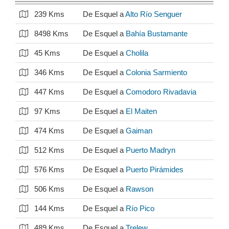
239 Kms
De Esquel a
Alto Río Senguer
8498 Kms
De Esquel a
Bahía Bustamante
45 Kms
De Esquel a
Cholila
346 Kms
De Esquel a
Colonia Sarmiento
447 Kms
De Esquel a
Comodoro Rivadavia
97 Kms
De Esquel a
El Maiten
474 Kms
De Esquel a
Gaiman
512 Kms
De Esquel a
Puerto Madryn
576 Kms
De Esquel a
Puerto Pirámides
506 Kms
De Esquel a
Rawson
144 Kms
De Esquel a
Río Pico
489 Kms
De Esquel a
Trelew