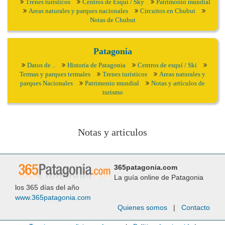
Trenes turísticos
Centros de Esquí / Sky
Patrimonio mundial
Areas naturales y parques nacionales
Circuitos en Chubut
Notas de Chubut
Patagonia
Datos de ..
Historia de Patagonia
Centros de esquí / Ski
Termas y parques termales
Trenes turísticos
Areas naturales y
parques Nacionales
Patrimonio mundial
Notas y artículos de
turismo
Notas y articulos
365patagonia.com
La guía online de Patagonia
los 365 días del año
www.365patagonia.com
Quienes somos
|
Contacto