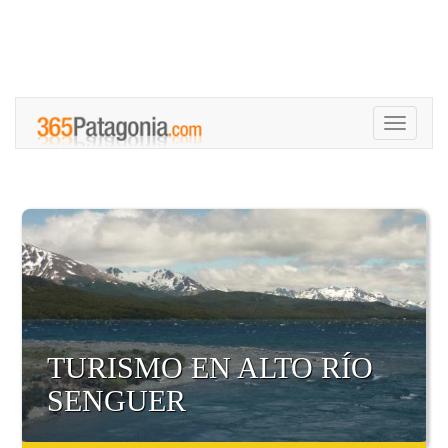
Toggle
navigati
TURISMO EN ALTO RÍO
SENGUER