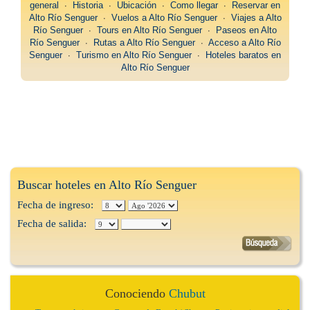
general
∙
Historia
∙
Ubicación
∙
Como llegar
∙
Reservar en
Alto Río Senguer
∙
Vuelos a Alto Río Senguer
∙
Viajes a Alto
Río Senguer
∙
Tours en Alto Río Senguer
∙
Paseos en Alto
Río Senguer
∙
Rutas a Alto Río Senguer
∙
Acceso a Alto Río
Senguer
∙
Turismo en Alto Río Senguer
∙
Hoteles baratos en
Alto Río Senguer
Buscar hoteles en Alto Río Senguer
Fecha de ingreso:
Fecha de salida:
Conociendo
Chubut