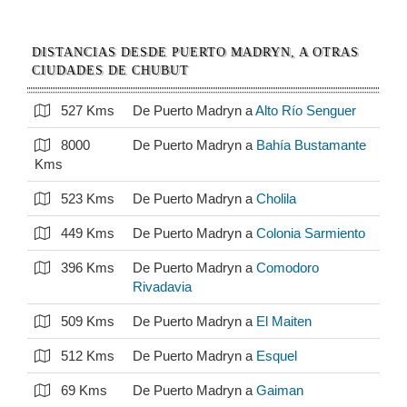
DISTANCIAS DESDE PUERTO MADRYN, A OTRAS
CIUDADES DE CHUBUT
527 Kms
De Puerto Madryn a
Alto Río Senguer
8000
De Puerto Madryn a
Bahía Bustamante
Kms
523 Kms
De Puerto Madryn a
Cholila
449 Kms
De Puerto Madryn a
Colonia Sarmiento
396 Kms
De Puerto Madryn a
Comodoro
Rivadavia
509 Kms
De Puerto Madryn a
El Maiten
512 Kms
De Puerto Madryn a
Esquel
69 Kms
De Puerto Madryn a
Gaiman