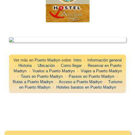
Ver más en
Puerto Madryn
sobre
Intro
∙
Información general
∙
Historia
∙
Ubicación
∙
Como llegar
∙
Reservar en Puerto
Madryn
∙
Vuelos a Puerto Madryn
∙
Viajes a Puerto Madryn
∙
Tours en Puerto Madryn
∙
Paseos en Puerto Madryn
∙
Rutas a Puerto Madryn
∙
Acceso a Puerto Madryn
∙
Turismo
en Puerto Madryn
∙
Hoteles baratos en Puerto Madryn