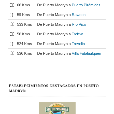
66 Kms
De Puerto Madryn a
Puerto Pirámides
59 Kms
De Puerto Madryn a
Rawson
533 Kms
De Puerto Madryn a
Río Pico
58 Kms
De Puerto Madryn a
Trelew
524 Kms
De Puerto Madryn a
Trevelin
536 Kms
De Puerto Madryn a
Villa Futalaufquen
ESTABLECIMIENTOS DESTACADOS EN PUERTO
MADRYN