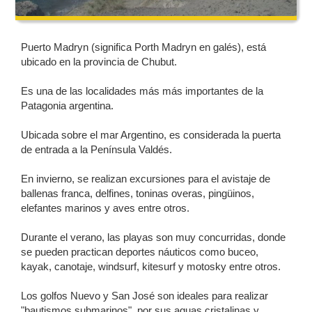
Puerto Madryn (significa Porth Madryn en galés), está
ubicado en la provincia de Chubut.
Es una de las localidades más más importantes de la
Patagonia argentina.
Ubicada sobre el mar Argentino, es considerada la puerta
de entrada a la Península Valdés.
En invierno, se realizan excursiones para el avistaje de
ballenas franca, delfines, toninas overas, pingüinos,
elefantes marinos y aves entre otros.
Durante el verano, las playas son muy concurridas, donde
se pueden practican deportes náuticos como buceo,
kayak, canotaje, windsurf, kitesurf y motosky entre otros.
Los golfos Nuevo y San José son ideales para realizar
"bautismos submarinos", por sus aguas cristalinas y