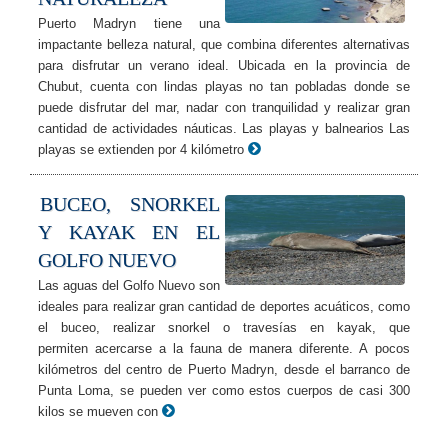
Puerto Madryn tiene una
impactante belleza natural, que combina diferentes alternativas
para disfrutar un verano ideal. Ubicada en la provincia de
Chubut, cuenta con lindas playas no tan pobladas donde se
puede disfrutar del mar, nadar con tranquilidad y realizar gran
cantidad de actividades náuticas. Las playas y balnearios Las
playas se extienden por 4 kilómetro
BUCEO, SNORKEL
Y KAYAK EN EL
GOLFO NUEVO
Las aguas del Golfo Nuevo son
ideales para realizar gran cantidad de deportes acuáticos, como
el buceo, realizar snorkel o travesías en kayak, que
permiten acercarse a la fauna de manera diferente. A pocos
kilómetros del centro de Puerto Madryn, desde el barranco de
Punta Loma, se pueden ver como estos cuerpos de casi 300
kilos se mueven con