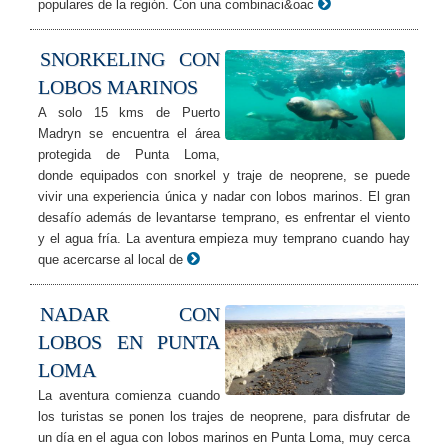
populares de la región. Con una combinaci&oac
SNORKELING CON
LOBOS MARINOS
A solo 15 kms de Puerto
Madryn se encuentra el área
protegida de Punta Loma,
donde equipados con snorkel y traje de neoprene, se puede
vivir una experiencia única y nadar con lobos marinos. El gran
desafío además de levantarse temprano, es enfrentar el viento
y el agua fría. La aventura empieza muy temprano cuando hay
que acercarse al local de
NADAR CON
LOBOS EN PUNTA
LOMA
La aventura comienza cuando
los turistas se ponen los trajes de neoprene, para disfrutar de
un día en el agua con lobos marinos en Punta Loma, muy cerca