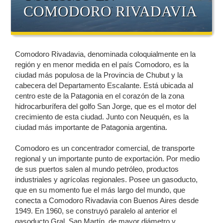
COMODORO RIVADAVIA
Comodoro Rivadavia, denominada coloquialmente en la
región y en menor medida en el país Comodoro, es la
ciudad más populosa de la Provincia de Chubut y la
cabecera del Departamento Escalante. Está ubicada al
centro este de la Patagonia en el corazón de la zona
hidrocarburífera del golfo San Jorge, que es el motor del
crecimiento de esta ciudad. Junto con Neuquén, es la
ciudad más importante de Patagonia argentina.
Comodoro es un concentrador comercial, de transporte
regional y un importante punto de exportación. Por medio
de sus puertos salen al mundo petróleo, productos
industriales y agrícolas regionales. Posee un gasoducto,
que en su momento fue el más largo del mundo, que
conecta a Comodoro Rivadavia con Buenos Aires desde
1949. En 1960, se construyó paralelo al anterior el
gasoducto Gral. San Martín, de mayor diámetro y