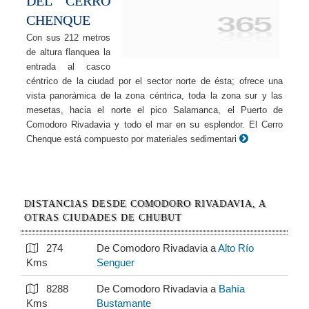
DEL CERRO
CHENQUE
Con sus 212 metros
de altura flanquea la
entrada al casco
céntrico de la ciudad por el sector norte de ésta; ofrece una
vista panorámica de la zona céntrica, toda la zona sur y las
mesetas, hacia el norte el pico Salamanca, el Puerto de
Comodoro Rivadavia y todo el mar en su esplendor. El Cerro
Chenque está compuesto por materiales sedimentari
DISTANCIAS DESDE COMODORO RIVADAVIA, A
OTRAS CIUDADES DE CHUBUT
274
De Comodoro Rivadavia a
Alto Río
Kms
Senguer
8288
De Comodoro Rivadavia a
Bahía
Kms
Bustamante