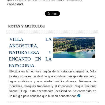
capacidad.
NOTAS Y ARTÍCULOS
VILLA LA
ANGOSTURA,
NATURALEZA Y
ENCANTO EN LA
PATAGONIA
Ubicada en la hermosa región de la Patagonia argentina, Villa
La Angostura es un destino que combina paisajes de ensueño,
lagos cristalinos y una oferta turística diversa. Rodeada de
montañas, bosques frondosos y el imponente Parque Nacional
Nahuel Huapi, esta encantadora localidad se ha convertido en
un refugio para aquellos que buscan conectar con