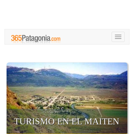
Toggle
navigati
TURISMO EN EL MAITEN