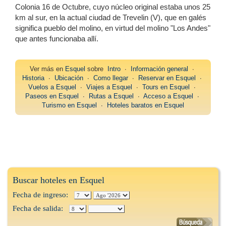
Colonia 16 de Octubre, cuyo núcleo original estaba unos 25
km al sur, en la actual ciudad de Trevelin (V), que en galés
significa pueblo del molino, en virtud del molino "Los Andes"
que antes funcionaba allí.
Ver más en
Esquel
sobre
Intro
∙
Información general
∙
Historia
∙
Ubicación
∙
Como llegar
∙
Reservar en Esquel
∙
Vuelos a Esquel
∙
Viajes a Esquel
∙
Tours en Esquel
∙
Paseos en Esquel
∙
Rutas a Esquel
∙
Acceso a Esquel
∙
Turismo en Esquel
∙
Hoteles baratos en Esquel
Buscar hoteles en Esquel
Fecha de ingreso:
Fecha de salida: