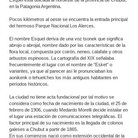
en la Patagonia Argentina.
Pocos kilómetros al oeste se encuentra la entrada principal
del hermoso Parque Nacional Los Alerces.
El nombre Esquel deriva de una voz tsonek que significa
abrojo o abrojal, nombre dado por las características de la
flora local, compuesta por coirón, neneo, calafate y otros
arbustos espinosos. La cartografía del XIX señalaba
frecuentemente el lugar con el nombre de "Esket" o
variantes, ya que al parecer así le pronunciaban los
aonikenk o tehuelches los más antiguos habitantes en
períodos históricos.
La ciudad no tiene acta fundacional por tal motivo se
considera como fecha de nacimiento de la ciudad, el 25 de
febrero de 1906, cuando Medardo Morelli decide instalar en
el lugar una estación de comunicaciones telegráficas. El
factor principal de su nacimiento es la llegada de colonos
galeses a Chubut a partir de 1865.
En sus comienzos nació como extensión occidental de la