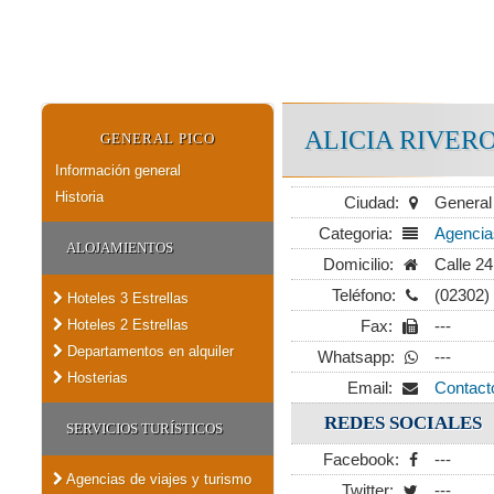
ALICIA RIVER
GENERAL PICO
Información general
Historia
Ciudad:
General
Categoria:
Agencias
ALOJAMIENTOS
Domicilio:
Calle 24
Teléfono:
(02302)
Hoteles 3 Estrellas
Hoteles 2 Estrellas
Fax:
---
Departamentos en alquiler
Whatsapp:
---
Hosterias
Email:
Contact
REDES SOCIALES
SERVICIOS TURÍSTICOS
Facebook:
---
Agencias de viajes y turismo
Twitter:
---