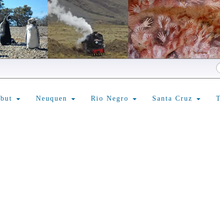
ubut
Neuquen
Rio Negro
Santa Cruz
T