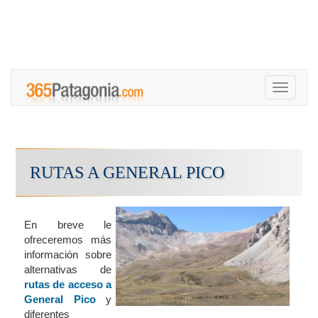
Toggle
navigati
RUTAS A GENERAL PICO
En breve le
ofreceremos más
información sobre
alternativas de
rutas de acceso a
General Pico
y
diferentes