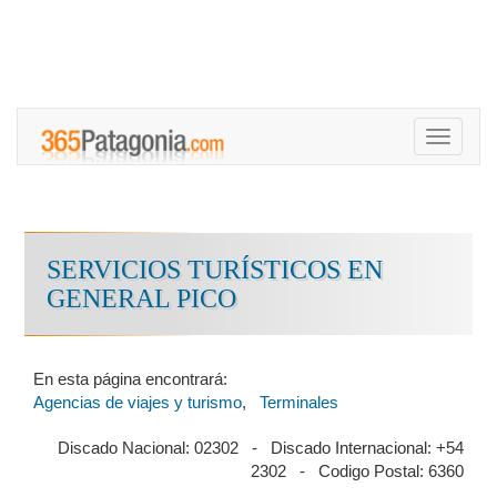
Toggle
navigati
SERVICIOS TURÍSTICOS EN
GENERAL PICO
En esta página encontrará:
Agencias de viajes y turismo
,
Terminales
Discado Nacional: 02302 - Discado Internacional: +54
2302 - Codigo Postal: 6360