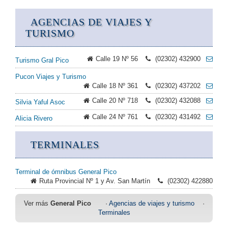
AGENCIAS DE VIAJES Y
TURISMO
Calle 19 Nº 56
(02302) 432900
Turismo Gral Pico
Pucon Viajes y Turismo
Calle 18 Nº 361
(02302) 437202
Calle 20 Nº 718
(02302) 432088
Silvia Yaful Asoc
Calle 24 Nº 761
(02302) 431492
Alicia Rivero
TERMINALES
Terminal de ómnibus General Pico
Ruta Provincial Nº 1 y Av. San Martín
(02302) 422880
Ver más
General Pico
·
Agencias de viajes y turismo
·
Terminales