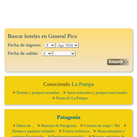
Buscar hoteles en General Pico
Fecha de ingreso:
Fecha de salida:
Conociendo
La Pampa
Termas y parques termales
Areas naturales y parques nacionales
Notas de La Pampa
Patagonia
Datos de ..
Historia de Patagonia
Centros de esquí / Ski
Termas y parques termales
Trenes turísticos
Areas naturales y
parques Nacionales
Patrimonio mundial
Notas y artículos de