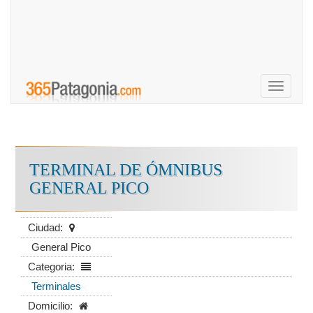
Toggle
navigati
TERMINAL DE ÓMNIBUS
GENERAL PICO
Ciudad:
General Pico
Categoria:
Terminales
Domicilio: