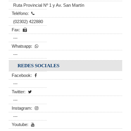
Ruta Provincial Nº 1 y Av. San Martín
Teléfono:
(02302) 422880
Fax:
---
Whatsapp:
---
REDES SOCIALES
Facebook:
---
Twitter:
---
Instagram:
---
Youtube: