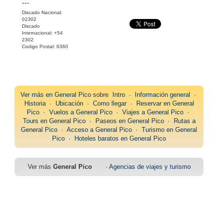
---
Discado Nacional:
02302
Discado
Internacional: +54
2302
Codigo Postal: 6360
Ver más en
General Pico
sobre
Intro
∙
Información general
∙
Historia
∙
Ubicación
∙
Como llegar
∙
Reservar en General
Pico
∙
Vuelos a General Pico
∙
Viajes a General Pico
∙
Tours en General Pico
∙
Paseos en General Pico
∙
Rutas a
General Pico
∙
Acceso a General Pico
∙
Turismo en General
Pico
∙
Hoteles baratos en General Pico
Ver más
General Pico
·
Agencias de viajes y turismo