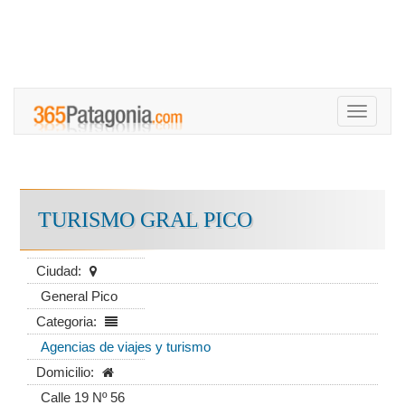
Toggle
navigati
TURISMO GRAL PICO
Ciudad:
General Pico
Categoria:
Agencias de viajes y turismo
Domicilio:
Calle 19 Nº 56