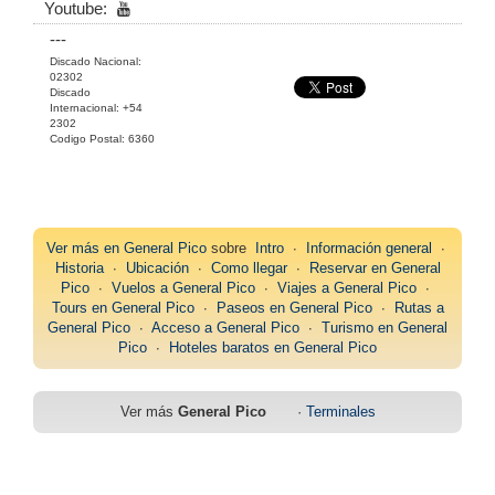
Youtube:
---
Discado Nacional:
02302
Discado
Internacional: +54
2302
Codigo Postal: 6360
Ver más en
General Pico
sobre
Intro
∙
Información general
∙
Historia
∙
Ubicación
∙
Como llegar
∙
Reservar en General
Pico
∙
Vuelos a General Pico
∙
Viajes a General Pico
∙
Tours en General Pico
∙
Paseos en General Pico
∙
Rutas a
General Pico
∙
Acceso a General Pico
∙
Turismo en General
Pico
∙
Hoteles baratos en General Pico
Ver más
General Pico
·
Terminales