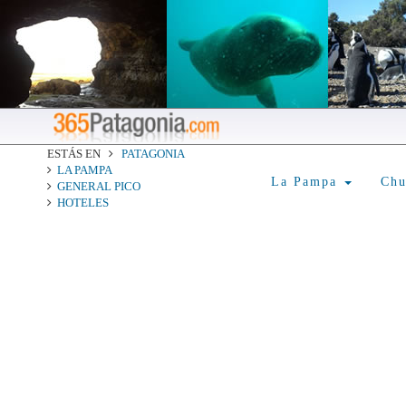
ESTÁS EN
PATAGONIA
LA PAMPA
La Pampa
Ch
GENERAL PICO
HOTELES