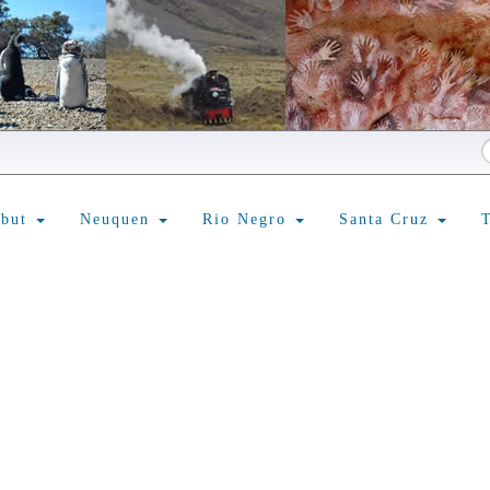
ubut
Neuquen
Rio Negro
Santa Cruz
T