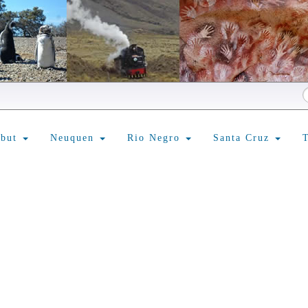
ubut
Neuquen
Rio Negro
Santa Cruz
T