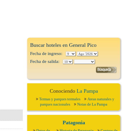
Buscar hoteles en General Pico
Fecha de ingreso:
Fecha de salida:
Conociendo
La Pampa
Termas y parques termales
Areas naturales y
parques nacionales
Notas de La Pampa
Patagonia
Datos de ..
Historia de Patagonia
Centros de