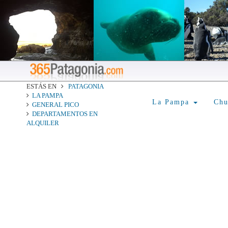
ESTÁS EN
PATAGONIA
LA PAMPA
La Pampa
Ch
GENERAL PICO
DEPARTAMENTOS EN
ALQUILER