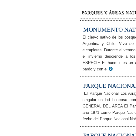
PARQUES Y ÁREAS NAT
MONUMENTO NAT
El ciervo nativo de los bosqu
Argentina y Chile. Vive so
ejemplares. Durante el verano
el invierno desciende a 
ESPECIE El huemul es un an
pardo y con el
PARQUE NACIONA
El Parque Nacional Los Array
singular unidad boscosa
GENERAL DEL AREA El Parque
año 1971 como Parque Nacion
fecha del Parque Nacional Nah
PARQUE NACIONA