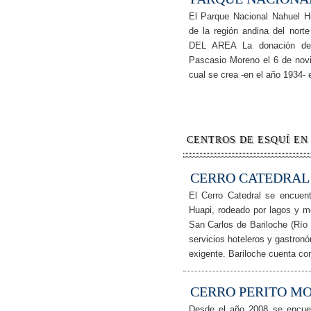
El Parque Nacional Nahuel Hu
de la región andina del no
DEL AREA La donación de t
Pascasio Moreno el 6 de novi
cual se crea -en el año 1934-
CENTROS DE ESQUÍ EN
CERRO CATEDRAL
El Cerro Catedral se encuen
Huapi, rodeado por lagos y m
San Carlos de Bariloche (Río 
servicios hoteleros y gastronó
exigente. Bariloche cuenta c
CERRO PERITO M
Desde el año 2008 se encuent