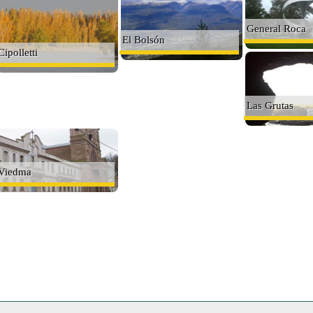
General Roca
El Bolsón
Cipolletti
Las Grutas
Viedma