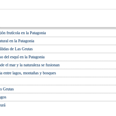
ón frutícola en la Patagonia
atural en la Patagonia
álidas de Las Grutas
so del esquí en la Patagonia
e el mar y la naturaleza se fusionan
a entre lagos, montañas y bosques
as Grutas
agos
curá