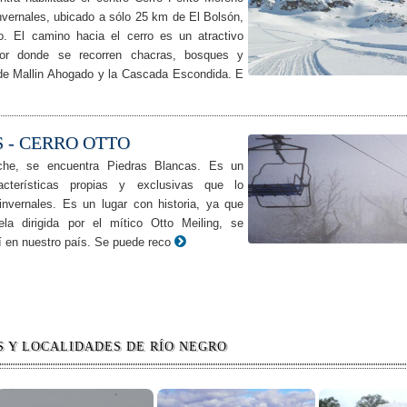
nvernales, ubicado a sólo 25 km de El Bolsón,
o. El camino hacia el cerro es un atractivo
por donde se recorren chacras, bosques y
e Mallin Ahogado y la Cascada Escondida. E
 - CERRO OTTO
che, se encuentra Piedras Blancas. Es un
acterísticas propias y exclusivas que lo
 invernales. Es un lugar con historia, ya que
la dirigida por el mítico Otto Meiling, se
í en nuestro país. Se puede reco
S Y LOCALIDADES DE RÍO NEGRO