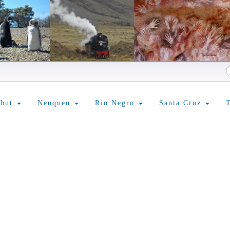
ubut
Neuquen
Rio Negro
Santa Cruz
T