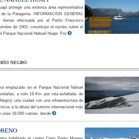
api protege una extensa área representativa
rte de la Patagonia. INFORMACION GENERAL
ierras efectuada por el Perito Francisco
embre de 1903, constituye el núcleo sobre el
 el Parque Nacional Nahuel Huapi. Por
 RÍO NEGRO
tra emplazado en el Parque Nacional Nahuel
ontañas, a solo 19 Km -por ruta asfaltada- de
Negro), una ciudad con una infraestructura de
micos a la altura del turismo internacional más
on unas 18.000 camas, desde
ORENO
ra habilitado el centro Cerro Perito Moreno