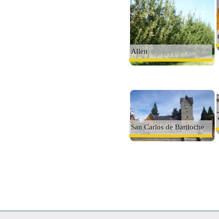
Allen
San Carlos de Bariloche