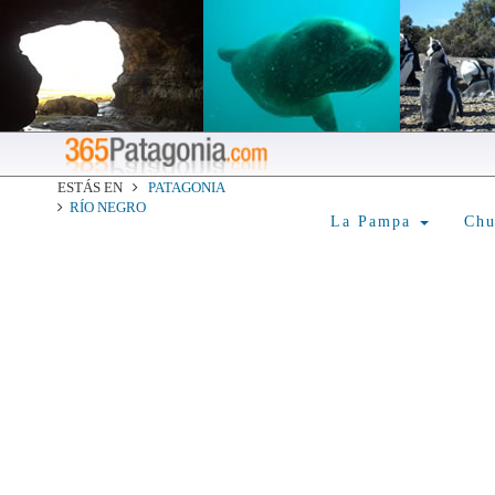
ESTÁS EN
PATAGONIA
RÍO NEGRO
La Pampa
Ch