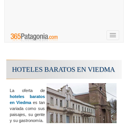
Toggle
navigati
HOTELES BARATOS EN VIEDMA
La oferta de
hoteles baratos
en Viedma
es tan
variada como sus
paisajes, su gente
y su gastronomía.