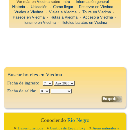
Ver más en
Viedma
sobre
Intro
∙
Información general
∙
Historia
∙
Ubicación
∙
Como llegar
∙
Reservar en Viedma
∙
Vuelos a Viedma
∙
Viajes a Viedma
∙
Tours en Viedma
∙
Paseos en Viedma
∙
Rutas a Viedma
∙
Acceso a Viedma
∙
Turismo en Viedma
∙
Hoteles baratos en Viedma
Buscar hoteles en Viedma
Fecha de ingreso:
Fecha de salida:
Conociendo
Río Negro
Trenes turísticos
Centros de Esquí / Sky
Areas naturales y