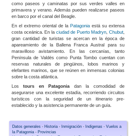
como paseos y caminatas por sus verdes valles en
primavera y verano. Además pueden realizarse paseos
en barco por el canal del Beagle.
En el extremo oriental de la
Patagonia
está su extensa
costa oceánica. En la
ciudad de Puerto Madryn
,
Chubut
,
gran cantidad de turistas se acercan en la época de
apareamiento de la Ballena Franca Austral para su
maravilloso avistamiento. En las cercanías, tanto
Península de Valdés como Punta Tombo cuentan con
reservas naturales de pingüinos, lobos marinos y
elefantes marinos, que se reúnen en inmensas colonias
sobre la costa atlántica.
Los
tours en Patagonia
dan la comodidad de
asegurarse una excelente estadía, recorriendo circuitos
turísticos con la seguridad de un itinerario pre-
establecido y la asistencia permanente de un guía.
Datos generales
-
Historia
-
Inmigración
-
Indigenas
-
Vuelos a
la Patagonia
-
Provincias