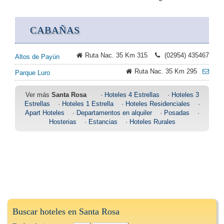
CABAÑAS
Ruta Nac. 35 Km 315
(02954) 435467
Altos de Payún
Ruta Nac. 35 Km 295
Parque Luro
Ver más
Santa Rosa
·
Hoteles 4 Estrellas
·
Hoteles 3
Estrellas
·
Hoteles 1 Estrella
·
Hoteles Residenciales
·
Apart Hoteles
·
Departamentos en alquiler
·
Posadas
·
Hosterias
·
Estancias
·
Hoteles Rurales
Buscar hoteles en Santa Rosa