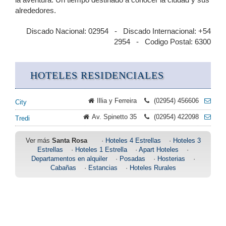
alrededores.
Discado Nacional: 02954 - Discado Internacional: +54
2954 - Codigo Postal: 6300
HOTELES RESIDENCIALES
Illia y Ferreira
(02954) 456606
City
Av. Spinetto 35
(02954) 422098
Tredi
Ver más
Santa Rosa
·
Hoteles 4 Estrellas
·
Hoteles 3
Estrellas
·
Hoteles 1 Estrella
·
Apart Hoteles
·
Departamentos en alquiler
·
Posadas
·
Hosterias
·
Cabañas
·
Estancias
·
Hoteles Rurales