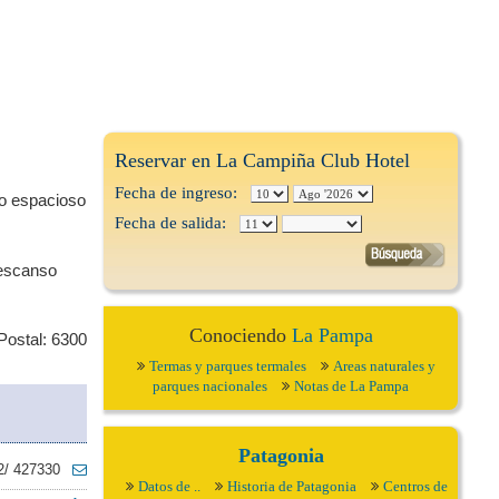
Reservar en La Campiña Club Hotel
Fecha de ingreso:
 lo espacioso
Fecha de salida:
descanso
Conociendo
La Pampa
Postal: 6300
Termas y parques termales
Areas naturales y
parques nacionales
Notas de La Pampa
Patagonia
2/ 427330
Datos de ..
Historia de Patagonia
Centros de