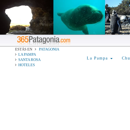
ESTÁS EN
PATAGONIA
LA PAMPA
La Pampa
Ch
SANTA ROSA
HOTELES