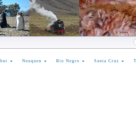
ubut
Neuquen
Rio Negro
Santa Cruz
T