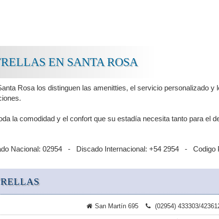
TRELLAS EN SANTA ROSA
 Santa Rosa los distinguen las amenitties, el servicio personalizado y
ciones.
da la comodidad y el confort que su estadía necesita tanto para el 
ado Nacional: 02954 - Discado Internacional: +54 2954 - Codigo 
TRELLAS
San Martín 695
(02954) 433303/42361