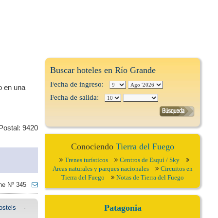
Buscar hoteles en Río Grande
Fecha de ingreso:
o en una
Fecha de salida:
Postal: 9420
Conociendo
Tierra del Fuego
Trenes turísticos
Centros de Esquí / Sky
Areas naturales y parques nacionales
Circuitos en
Tierra del Fuego
Notas de Tierra del Fuego
ne Nº 345
Patagonia
ostels
·