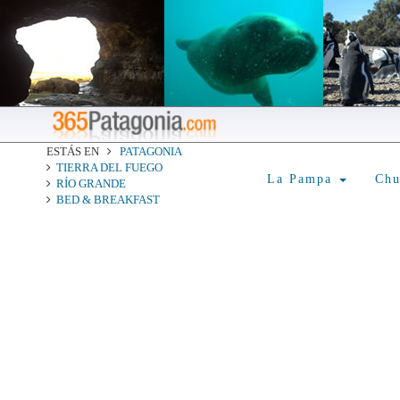
ESTÁS EN
PATAGONIA
TIERRA DEL FUEGO
La Pampa
Ch
RÍO GRANDE
BED & BREAKFAST