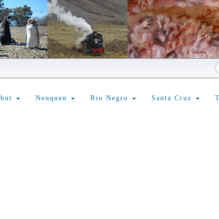
ubut
Neuquen
Rio Negro
Santa Cruz
T