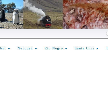
ubut
Neuquen
Rio Negro
Santa Cruz
T