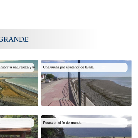
 GRANDE
ubrir la naturaleza y la
Una vuelta por el interior de la isla
a
Pesca en el fin del mundo