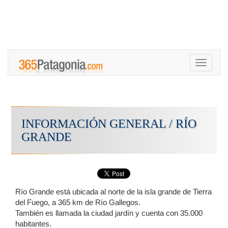
Toggle
navigati
INFORMACIÓN GENERAL / RÍO
GRANDE
Río Grande está ubicada al norte de la isla grande de Tierra
del Fuego, a 365 km de Río Gallegos.
También es llamada la ciudad jardín y cuenta con 35.000
habitantes.