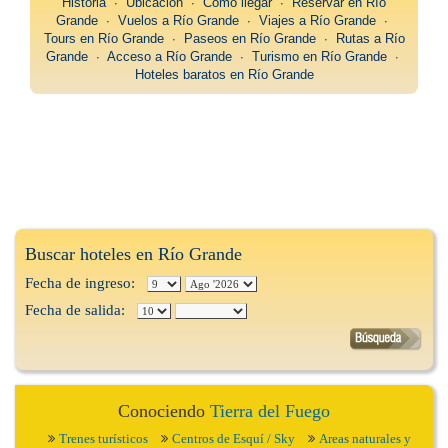
Historia
∙
Ubicación
∙
Como llegar
∙
Reservar en Río
Grande
∙
Vuelos a Río Grande
∙
Viajes a Río Grande
∙
Tours en Río Grande
∙
Paseos en Río Grande
∙
Rutas a Río
Grande
∙
Acceso a Río Grande
∙
Turismo en Río Grande
∙
Hoteles baratos en Río Grande
Buscar hoteles en Río Grande
Fecha de ingreso:
Fecha de salida:
Conociendo
Tierra del Fuego
Trenes turísticos
Centros de Esquí / Sky
Areas naturales y