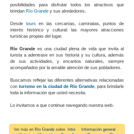
posibilidades para disfrutar todos los atractivos que
brindan
Río Grande
y sus alrededores.
Desde
tours
en las cercanías, caminatas, puntos de
interés histórico y cultural: las mayores atracciones
turísticas propias del lugar.
Río Grande
es una ciudad plena de vida que invita al
turista a adentrase en sus historia y su cultura, además
de sus actividades, y encantos naturales, siempre
acompañados por la amable atención de sus pobladores.
Buscamos reflejar las diferentes alternativas relacionadas
con
turismo en la ciudad de Río Grande
, para brindarle
toda la información que usted necesita.
Lo invitamos a que continue navegando nuestra web.
Ver más en
Río Grande
sobre
Intro
∙
Información general
∙