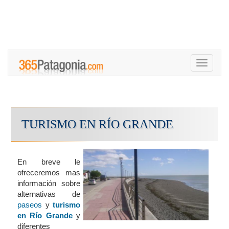
Toggle
navigati
TURISMO EN RÍO GRANDE
En breve le
ofreceremos mas
información sobre
alternativas de
paseos
y
turismo
en Río Grande
y
diferentes