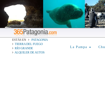
ESTÁS EN
PATAGONIA
TIERRA DEL FUEGO
La Pampa
Ch
RÍO GRANDE
ALQUILER DE AUTOS