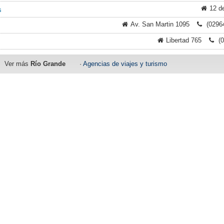
12 d
s
Av. San Martin 1095
(0296
Libertad 765
(0
Ver más
Río Grande
·
Agencias de viajes y turismo