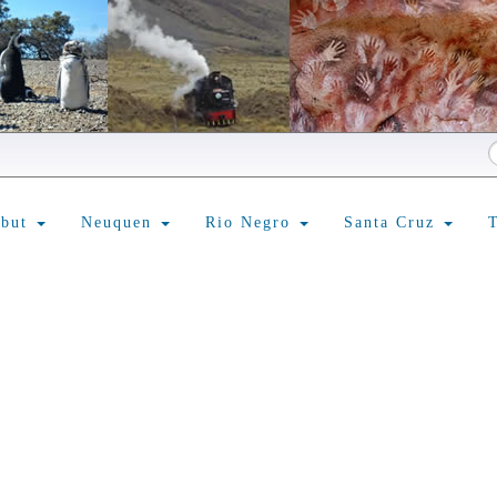
ubut
Neuquen
Rio Negro
Santa Cruz
T