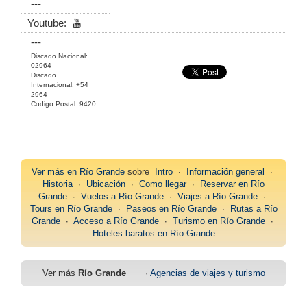
---
Youtube:
---
Discado Nacional:
02964
Discado
Internacional: +54
2964
Codigo Postal: 9420
Ver más en
Río Grande
sobre
Intro
∙
Información general
∙
Historia
∙
Ubicación
∙
Como llegar
∙
Reservar en Río
Grande
∙
Vuelos a Río Grande
∙
Viajes a Río Grande
∙
Tours en Río Grande
∙
Paseos en Río Grande
∙
Rutas a Río
Grande
∙
Acceso a Río Grande
∙
Turismo en Río Grande
∙
Hoteles baratos en Río Grande
Ver más
Río Grande
·
Agencias de viajes y turismo