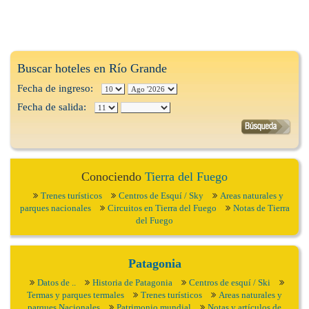
Buscar hoteles en Río Grande
Fecha de ingreso:
Fecha de salida:
Conociendo
Tierra del Fuego
Trenes turísticos
Centros de Esquí / Sky
Areas naturales y
parques nacionales
Circuitos en Tierra del Fuego
Notas de Tierra
del Fuego
Patagonia
Datos de ..
Historia de Patagonia
Centros de esquí / Ski
Termas y parques termales
Trenes turísticos
Areas naturales y
parques Nacionales
Patrimonio mundial
Notas y artículos de