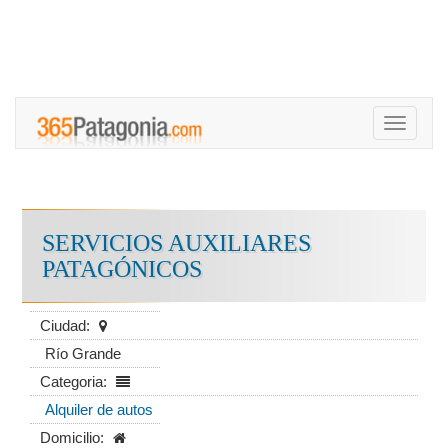
Toggle
navigati
SERVICIOS AUXILIARES
PATAGÓNICOS
Ciudad:
Río Grande
Categoria:
Alquiler de autos
Domicilio: