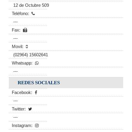
12 de Octubre 509
Teléfono:
---
Fax:
---
Movil:
(02964) 15602641
Whatsapp:
---
REDES SOCIALES
Facebook:
---
Twitter:
---
Instagram: