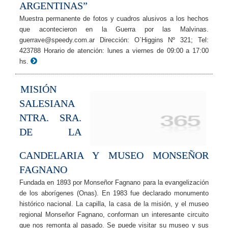
ARGENTINAS”
Muestra permanente de fotos y cuadros alusivos a los hechos
que acontecieron en la Guerra por las Malvinas.
guerrave@speedy.com.ar Dirección: O`Higgins Nº 321; Tel:
423788 Horario de atención: lunes a viernes de 09:00 a 17:00
hs.
MISIÓN
SALESIANA
NTRA. SRA.
DE LA
CANDELARIA Y MUSEO MONSEÑOR
FAGNANO
Fundada en 1893 por Monseñor Fagnano para la evangelización
de los aborígenes (Onas). En 1983 fue declarado monumento
histórico nacional. La capilla, la casa de la misión, y el museo
regional Monseñor Fagnano, conforman un interesante circuito
que nos remonta al pasado. Se puede visitar su museo y sus