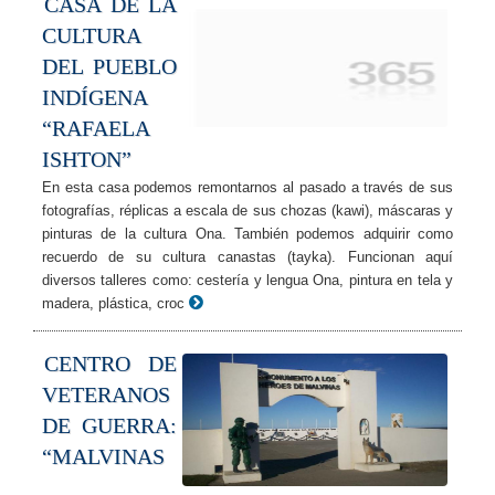
CASA DE LA
CULTURA
DEL PUEBLO
INDÍGENA
“RAFAELA
ISHTON”
En esta casa podemos remontarnos al pasado a través de sus
fotografías, réplicas a escala de sus chozas (kawi), máscaras y
pinturas de la cultura Ona. También podemos adquirir como
recuerdo de su cultura canastas (tayka). Funcionan aquí
diversos talleres como: cestería y lengua Ona, pintura en tela y
madera, plástica, croc
CENTRO DE
VETERANOS
DE GUERRA:
“MALVINAS