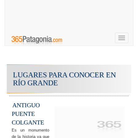
Toggle
navigati
LUGARES PARA CONOCER EN
RÍO GRANDE
ANTIGUO
PUENTE
COLGANTE
Es un monumento
de la historia ya que