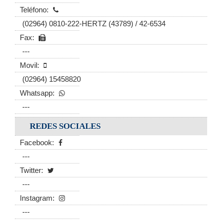
Teléfono:
(02964) 0810-222-HERTZ (43789) / 42-6534
Fax:
---
Movil:
(02964) 15458820
Whatsapp:
---
REDES SOCIALES
Facebook:
---
Twitter:
---
Instagram:
---