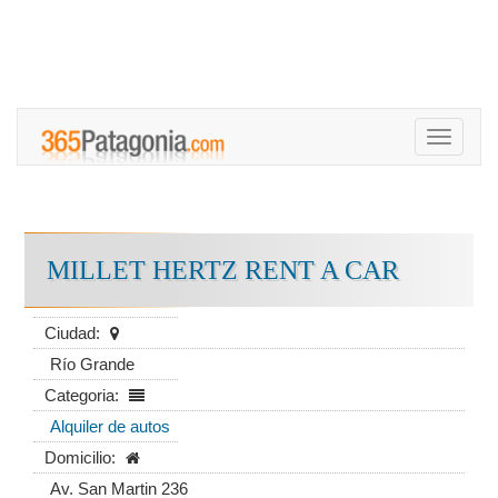
Toggle
navigati
MILLET HERTZ RENT A CAR
Ciudad:
Río Grande
Categoria:
Alquiler de autos
Domicilio:
Av. San Martin 236