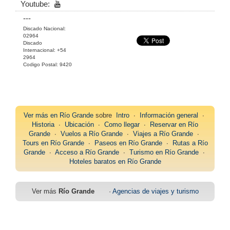
Youtube:
---
Discado Nacional:
02964
Discado
Internacional: +54
2964
Codigo Postal: 9420
Ver más en
Río Grande
sobre
Intro
∙
Información general
∙
Historia
∙
Ubicación
∙
Como llegar
∙
Reservar en Río
Grande
∙
Vuelos a Río Grande
∙
Viajes a Río Grande
∙
Tours en Río Grande
∙
Paseos en Río Grande
∙
Rutas a Río
Grande
∙
Acceso a Río Grande
∙
Turismo en Río Grande
∙
Hoteles baratos en Río Grande
Ver más
Río Grande
·
Agencias de viajes y turismo